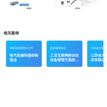
相关案例
阜新某有限责任公司
某设备制造业
江苏金方圆数
限公司
电气机械和器材制
工业互联网标识在
江苏金方
造业
设备管理方面的应
床有限公
用